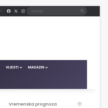
Facebook
X
Instagram
Pretraži
VIJESTI
MAGAZIN
Vremenska prognoza