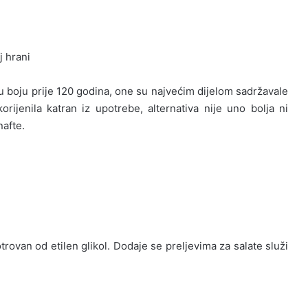
 hrani
ku boju prije 120 godina, one su najvećim dijelom sadržavale
orijenila katran iz upotrebe, alternativa nije uno bolja ni
nafte.
 otrovan od etilen glikol. Dodaje se preljevima za salate služi