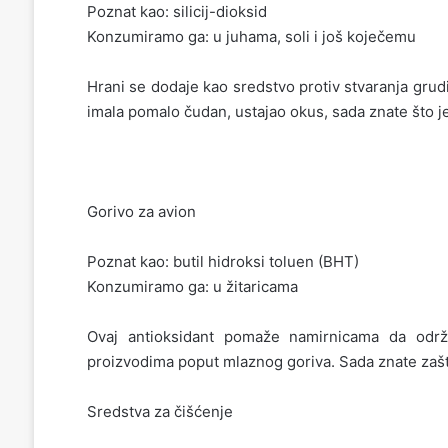
Poznat kao: silicij-dioksid
Konzumiramo ga: u juhama, soli i još koječemu
Hrani se dodaje kao sredstvo protiv stvaranja grudi
imala pomalo čudan, ustajao okus, sada znate što 
Gorivo za avion
Poznat kao: butil hidroksi toluen (BHT)
Konzumiramo ga: u žitaricama
Ovaj antioksidant pomaže namirnicama da održ
proizvodima poput mlaznog goriva. Sada znate zašt
Sredstva za čišćenje