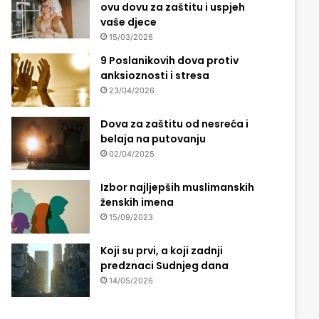
ovu dovu za zaštitu i uspjeh
vaše djece
15/03/2026
9 Poslanikovih dova protiv
anksioznosti i stresa
23/04/2026
Dova za zaštitu od nesreća i
belaja na putovanju
02/04/2025
Izbor najljepših muslimanskih
ženskih imena
15/09/2023
Koji su prvi, a koji zadnji
predznaci Sudnjeg dana
14/05/2026