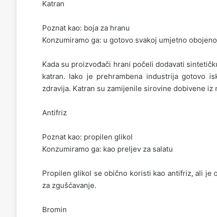
Katran
Poznat kao: boja za hranu
Konzumiramo ga: u gotovo svakoj umjetno obojenoj
Kada su proizvođači hrani počeli dodavati sintetič
katran. Iako je prehrambena industrija gotovo isk
zdravija. Katran su zamijenile sirovine dobivene iz 
Antifriz
Poznat kao: propilen glikol
Konzumiramo ga: kao preljev za salatu
Propilen glikol se obično koristi kao antifriz, ali je
za zgušćavanje.
Bromin