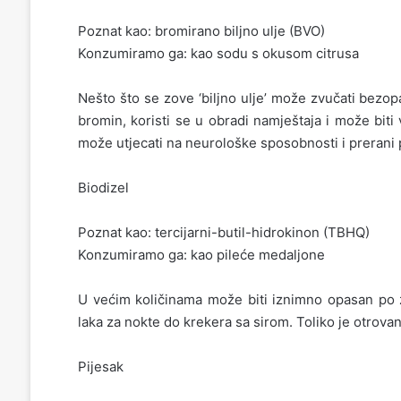
Poznat kao: bromirano biljno ulje (BVO)
Konzumiramo ga: kao sodu s okusom citrusa
Nešto što se zove ‘biljno ulje’ može zvučati bezopa
bromin, koristi se u obradi namještaja i može biti
može utjecati na neurološke sposobnosti i prerani
Biodizel
Poznat kao: tercijarni-butil-hidrokinon (TBHQ)
Konzumiramo ga: kao pileće medaljone
U većim količinama može biti iznimno opasan po z
laka za nokte do krekera sa sirom. Toliko je otrov
Pijesak