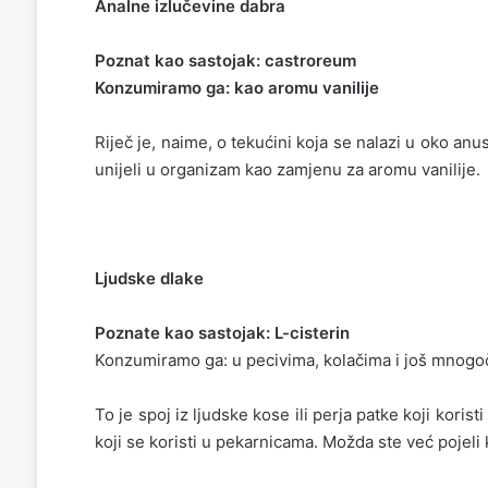
Analne izlučevine dabra
Poznat kao sastojak: castroreum
Konzumiramo ga: kao aromu vanilije
Riječ je, naime, o tekućini koja se nalazi u oko anus
unijeli u organizam kao zamjenu za aromu vanilije.
Ljudske dlake
Poznate kao sastojak: L-cisterin
Konzumiramo ga: u pecivima, kolačima i još mnog
To je spoj iz ljudske kose ili perja patke koji koris
koji se koristi u pekarnicama. Možda ste već pojeli 