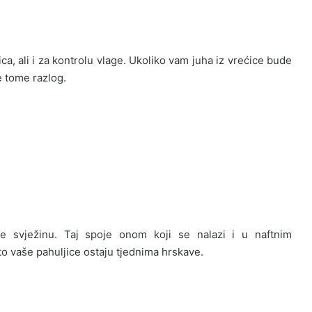
ca, ali i za kontrolu vlage. Ukoliko vam juha iz vrećice bude
je tome razlog.
e svježinu. Taj spoje onom koji se nalazi i u naftnim
o vaše pahuljice ostaju tjednima hrskave.