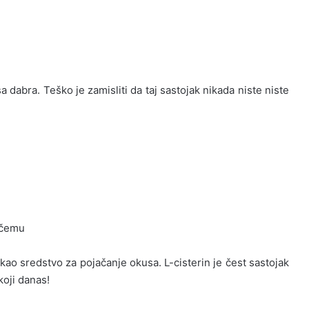
a dabra. Teško je zamisliti da taj sastojak nikada niste niste
očemu
ti kao sredstvo za pojačanje okusa. L-cisterin je čest sastojak
koji danas!