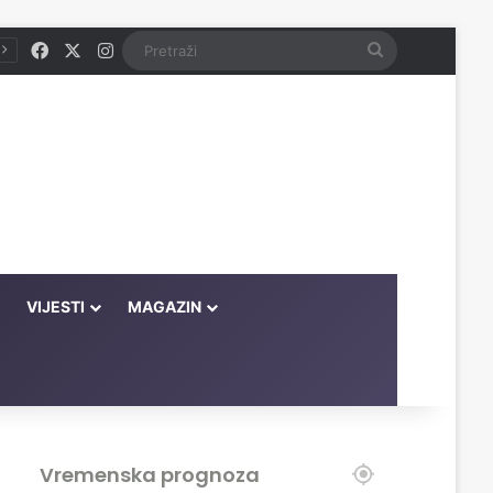
Facebook
X
Instagram
Pretraži
VIJESTI
MAGAZIN
Vremenska prognoza