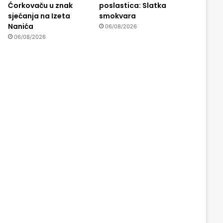
Ćorkovaču u znak
poslastica: Slatka
sjećanja na Izeta
smokvara
Nanića
06/08/2026
06/08/2026