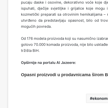
pucaju daske i osovine, dekorativno voće koje dje
ispuhati, dječije svjetiljke i grijalice koje mogu
kozmetički preparati sa otrovinim hemikalijama –
utvrđeno da predstavljaju opasnost, bilo od trova
mogućih povreda.
Od 176 modela proizvoda koji su nasumično izabrani
gotovo 70.000 komada proizvoda, nije bilo usklađe
tržišta BiH.
Opširnije na portalu Al Jazeere:
Opasni proizvodi u prodavnicama širom B
ekonomi