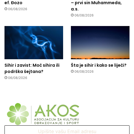
ef. Đozo
– prvi sin Muhammeda,
a.s.
06/08/2026
06/08/2026
Sihir i zavist: Moć sihira ili
Šta je sihir i kako se liječi?
podrška šejtana?
06/08/2026
06/08/2026
Upišite