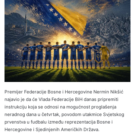
Premijer Federacije Bosne i Hercegovine Nermin Nikšić
najavio je da će Vlada Federacije BiH danas pripremiti
instrukciju koja se odnosi na mogućnost proglašenja
neradnog dana u četvrtak, povodom utakmice Svjetskog
prvenstva u fudbalu između reprezentacija Bosne i
Hercegovine i Sjedinjenih Američkih Država.