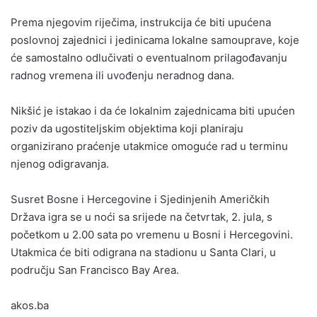
Prema njegovim riječima, instrukcija će biti upućena
poslovnoj zajednici i jedinicama lokalne samouprave, koje
će samostalno odlučivati o eventualnom prilagođavanju
radnog vremena ili uvođenju neradnog dana.
Nikšić je istakao i da će lokalnim zajednicama biti upućen
poziv da ugostiteljskim objektima koji planiraju
organizirano praćenje utakmice omoguće rad u terminu
njenog odigravanja.
Susret Bosne i Hercegovine i Sjedinjenih Američkih
Država igra se u noći sa srijede na četvrtak, 2. jula, s
početkom u 2.00 sata po vremenu u Bosni i Hercegovini.
Utakmica će biti odigrana na stadionu u Santa Clari, u
području San Francisco Bay Area.
akos.ba