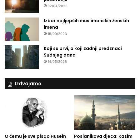
02/04/2025
Izbor najljepših muslimanskih ženskih
imena
15/09/2023
Koji su prvi, a koji zadnji predznaci
Sudnjeg dana
14/05/2026
Izdvajamo
O čemu je sve pisao Husein
Poslanikova djeca: Kasim