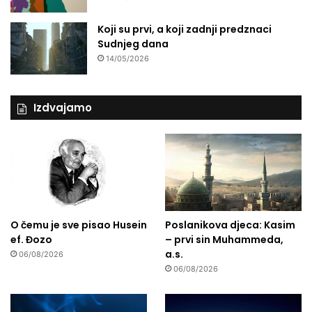
Koji su prvi, a koji zadnji predznaci
Sudnjeg dana
14/05/2026
Izdvajamo
O čemu je sve pisao Husein
Poslanikova djeca: Kasim
ef. Đozo
– prvi sin Muhammeda,
a.s.
06/08/2026
06/08/2026