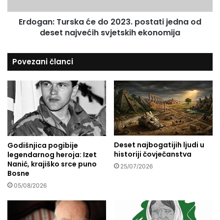
:
a
T
j
Erdogan: Turska će do 2023. postati jedna od
u
e
deset najvećih svjetskih ekonomija
r
v
s
u
k
Povezani članci
:
a
G
ć
a
e
z
d
a
o
i
2
z
0
m
2
e
Deset najbogatijih ljudi u
Godišnjica pogibije
3
historiji čovječanstva
legendarnog heroja: Izet
đ
.
Nanić, krajiško srce puno
u
p
25/07/2026
Bosne
l
o
i
05/08/2026
s
c
t
e
a
m
t