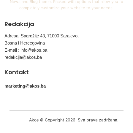
News and Blog theme. Packed with options that allow you to
completely customize your website to your needs.
Redakcija
Adresa: Sagrdžije 43, 71000 Sarajevo,
Bosna i Hercegovina
E-mail :
info@akos.ba
redakcija@akos.ba
Kontakt
marketing@akos.ba
Akos © Copyright 2026, Sva prava zadržana.