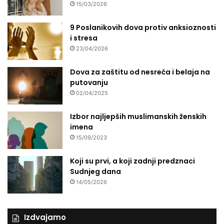
15/03/2026
9 Poslanikovih dova protiv anksioznosti
i stresa
23/04/2026
Dova za zaštitu od nesreća i belaja na
putovanju
02/04/2025
Izbor najljepših muslimanskih ženskih
imena
15/09/2023
Koji su prvi, a koji zadnji predznaci
Sudnjeg dana
14/05/2026
Izdvajamo