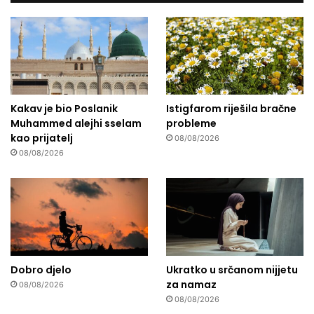
Kakav je bio Poslanik
Istigfarom riješila bračne
Muhammed alejhi sselam
probleme
kao prijatelj
08/08/2026
08/08/2026
Dobro djelo
Ukratko u srčanom nijjetu
za namaz
08/08/2026
08/08/2026