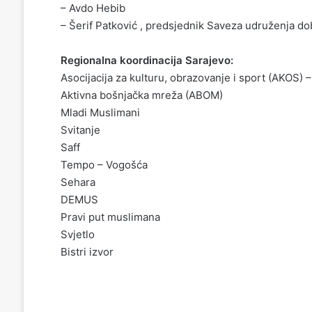
– Avdo Hebib
– Šerif Patković , predsjednik Saveza udruženja dob
Regionalna koordinacija Sarajevo:
Asocijacija za kulturu, obrazovanje i sport (AKOS) 
Aktivna bošnjačka mreža (ABOM)
Mladi Muslimani
Svitanje
Saff
Tempo – Vogošća
Sehara
DEMUS
Pravi put muslimana
Svjetlo
Bistri izvor