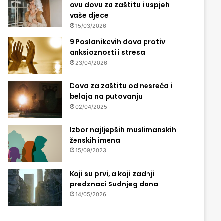
ovu dovu za zaštitu i uspjeh
vaše djece
15/03/2026
9 Poslanikovih dova protiv
anksioznosti i stresa
23/04/2026
Dova za zaštitu od nesreća i
belaja na putovanju
02/04/2025
Izbor najljepših muslimanskih
ženskih imena
15/09/2023
Koji su prvi, a koji zadnji
predznaci Sudnjeg dana
14/05/2026