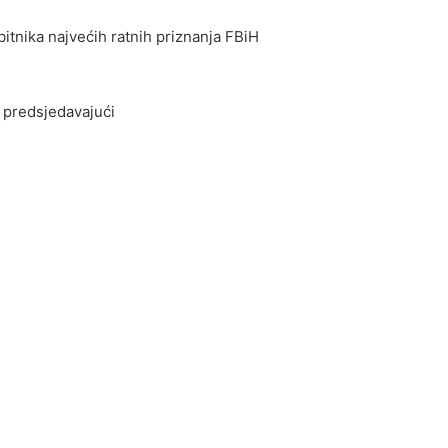
itnika najvećih ratnih priznanja FBiH
– predsjedavajući