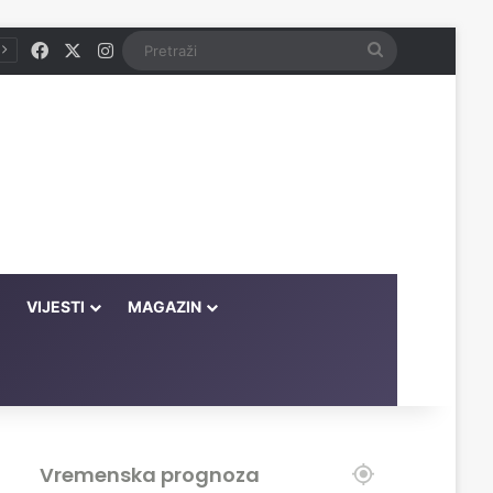
Facebook
X
Instagram
Pretraži
VIJESTI
MAGAZIN
Vremenska prognoza