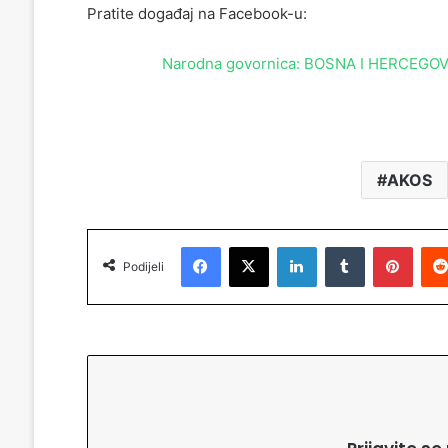
Pratite događaj na Facebook-u:
Narodna govornica: BOSNA I HERCEGO
AKOS
Facebook
X
LinkedIn
Tumblr
Pinterest
Podijeli