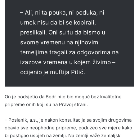
– Ali, ni ta pouka, ni poduka, ni
urnek nisu da bi se kopirali,
preslikali. Oni su tu da bismo u
svome vremenu na njihovim
temeljima tragali za odgovorima na
izazove vremena u kojem živimo –
ocijenio je muftija Pitić.
On je podsjetio da Bedr nije bio moguć bez kvalitetne
pripreme onih koji su na Pravoj strani.
– Poslanik, a.s., je nakon konsultacija sa svojim drugovima
obavio sve neophodne pripreme, poduzeo sve mjere kako
bi postigao uspjeh na zemlji. Na zemlji važe zemaljski