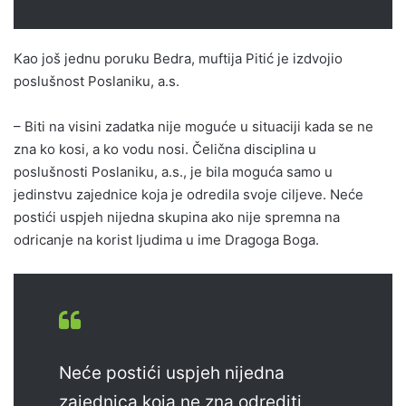
Kao još jednu poruku Bedra, muftija Pitić je izdvojio
poslušnost Poslaniku, a.s.
– Biti na visini zadatka nije moguće u situaciji kada se ne
zna ko kosi, a ko vodu nosi. Čelična disciplina u
poslušnosti Poslaniku, a.s., je bila moguća samo u
jedinstvu zajednice koja je odredila svoje ciljeve. Neće
postići uspjeh nijedna skupina ako nije spremna na
odricanje na korist ljudima u ime Dragoga Boga.
Neće postići uspjeh nijedna
zajednica koja ne zna odrediti