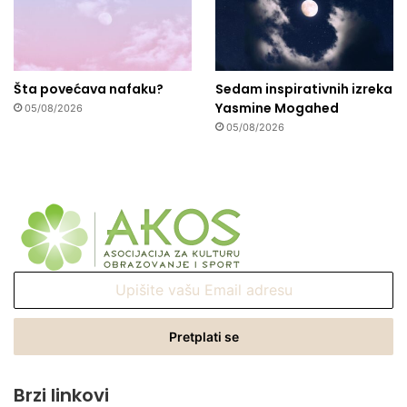
Šta povećava nafaku?
Sedam inspirativnih izreka
Yasmine Mogahed
05/08/2026
05/08/2026
Upišite
vašu
Email
adresu
Brzi linkovi