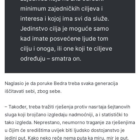
minimum zajedničkih ciljeva i
interesa i kojoj ima svi da služe.
Jedinstvo cilja je moguće samo
kad imate posvećene ljude tom
cilju i onoga, ili one koji te ciljeve
određuju – smatra on.
Naglasio je da poruke Bedra treba svaka generacija
iščitavati sebi, zbog sebe.
– Također, treba tražiti rješenja protiv nasrtaja šejtanovih
sluga koji brojčano izgledaju nadmoćniji, a i statistički to
tako izgleda. Neprestano, neumorno traganje za rješenjima
u čijim će središtima uvijek biti ljudsko dostojanstvo je
jedini put. Kako neko reče nema puta ka miru, mir je put.