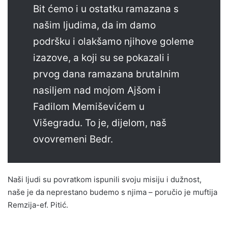
Bit ćemo i u ostatku ramazana s
našim ljudima, da im damo
podršku i olakšamo njihove goleme
izazove, a koji su se pokazali i
prvog dana ramazana brutalnim
nasiljem nad mojom Ajšom i
Fadilom Memiševićem u
Višegradu. To je, dijelom, naš
ovovremeni Bedr.
Naši ljudi su povratkom ispunili svoju misiju i dužnost,
naše je da neprestano budemo s njima – poručio je muftija
Remzija-ef. Pitić.