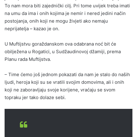
To nam mora biti zajednički cilj. Pri tome uvijek treba imati
na umu da ima i onih kojima je nemir i nered jedini način
postojanja, onih koji ne mogu živjeti ako nemaju
neprijatelja – kazao je on.
U Muftijstvu goraždanskom ova odabrana noć bit će
obilježena u Rogatici, u Sudžaudinovoj džamiji, prema
Planu rada Muftijstva.
– Time ćemo još jednom pokazati da nam je stalo do naših
ljudi, heroja koji su se vratili svojim domovima, ali i onih
koji ne zaboravljaju svoje korijene, vraćaju se svom
topraku jer tako dolaze sebi.