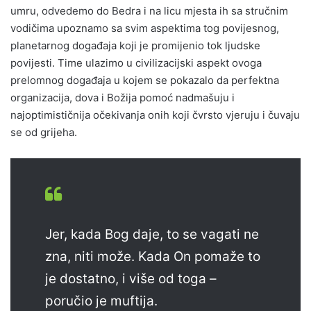
umru, odvedemo do Bedra i na licu mjesta ih sa stručnim
vodičima upoznamo sa svim aspektima tog povijesnog,
planetarnog događaja koji je promijenio tok ljudske
povijesti. Time ulazimo u civilizacijski aspekt ovoga
prelomnog događaja u kojem se pokazalo da perfektna
organizacija, dova i Božija pomoć nadmašuju i
najoptimističnija očekivanja onih koji čvrsto vjeruju i čuvaju
se od grijeha.
Jer, kada Bog daje, to se vagati ne
zna, niti može. Kada On pomaže to
je dostatno, i više od toga –
poručio je muftija.