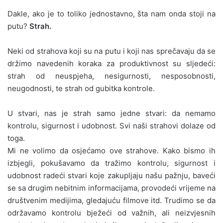
Dakle, ako je to toliko jednostavno, šta nam onda stoji na
putu?
Strah.
Neki od strahova koji su na putu i koji nas sprečavaju da se
držimo navedenih koraka za produktivnost su sljedeći:
strah od neuspjeha, nesigurnosti, nesposobnosti,
neugodnosti, te strah od gubitka kontrole.
U stvari, nas je strah samo jedne stvari: da nemamo
kontrolu, sigurnost i udobnost. Svi naši strahovi dolaze od
toga.
Mi ne volimo da osjećamo ove strahove. Kako bismo ih
izbjegli, pokušavamo da tražimo kontrolu, sigurnost i
udobnost radeći stvari koje zakupljaju našu pažnju, baveći
se sa drugim nebitnim informacijama, provodeći vrijeme na
društvenim medijima, gledajuću filmove itd. Trudimo se da
održavamo kontrolu bježeći od važnih, ali neizvjesnih