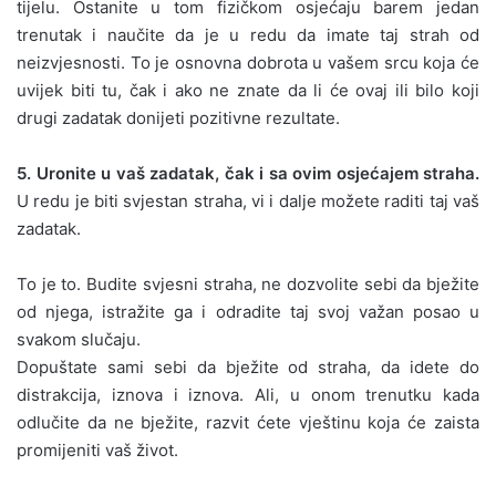
tijelu. Ostanite u tom fizičkom osjećaju barem jedan
trenutak i naučite da je u redu da imate taj strah od
neizvjesnosti. To je osnovna dobrota u vašem srcu koja će
uvijek biti tu, čak i ako ne znate da li će ovaj ili bilo koji
drugi zadatak donijeti pozitivne rezultate.
5. Uronite u vaš zadatak, čak i sa ovim osjećajem straha.
U redu je biti svjestan straha, vi i dalje možete raditi taj vaš
zadatak.
To je to. Budite svjesni straha, ne dozvolite sebi da bježite
od njega, istražite ga i odradite taj svoj važan posao u
svakom slučaju.
Dopuštate sami sebi da bježite od straha, da idete do
distrakcija, iznova i iznova. Ali, u onom trenutku kada
odlučite da ne bježite, razvit ćete vještinu koja će zaista
promijeniti vaš život.