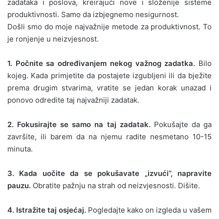
zadataka i poslova, kreirajući nove i složenije sisteme
produktivnosti. Samo da izbjegnemo nesigurnost.
Došli smo do moje najvažnije metode za produktivnost. To
je ronjenje u neizvjesnost.
1. Počnite sa određivanjem nekog važnog zadatka.
Bilo
kojeg. Kada primjetite da postajete izgubljeni ili da bježite
prema drugim stvarima, vratite se jedan korak unazad i
ponovo odredite taj najvažniji zadatak.
2. Fokusirajte se samo na taj zadatak.
Pokušajte da ga
završite, ili barem da na njemu radite nesmetano 10-15
minuta.
3. Kada uočite da se pokušavate „izvući“, napravite
pauzu.
Obratite pažnju na strah od neizvjesnosti. Dišite.
4. Istražite taj osjećaj.
Pogledajte kako on izgleda u vašem