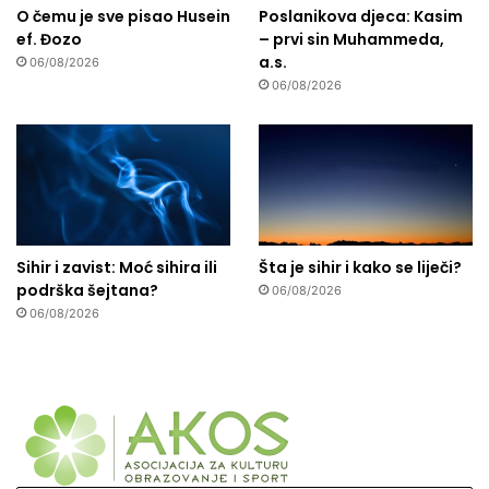
O čemu je sve pisao Husein
Poslanikova djeca: Kasim
ef. Đozo
– prvi sin Muhammeda,
a.s.
06/08/2026
06/08/2026
Sihir i zavist: Moć sihira ili
Šta je sihir i kako se liječi?
podrška šejtana?
06/08/2026
06/08/2026