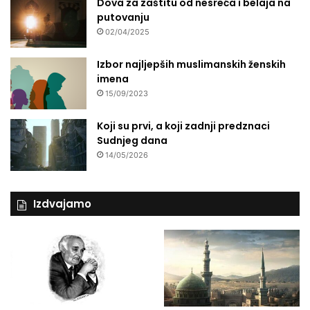
Dova za zaštitu od nesreća i belaja na
putovanju
02/04/2025
Izbor najljepših muslimanskih ženskih
imena
15/09/2023
Koji su prvi, a koji zadnji predznaci
Sudnjeg dana
14/05/2026
Izdvajamo