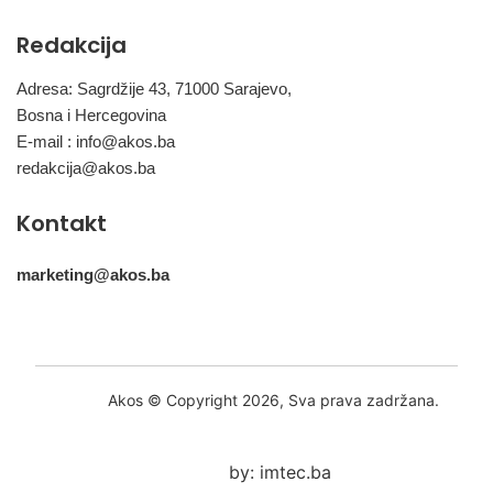
Redakcija
Adresa: Sagrdžije 43, 71000 Sarajevo,
Bosna i Hercegovina
E-mail :
info@akos.ba
redakcija@akos.ba
Kontakt
marketing@akos.ba
Akos © Copyright 2026, Sva prava zadržana.
by: imtec.ba