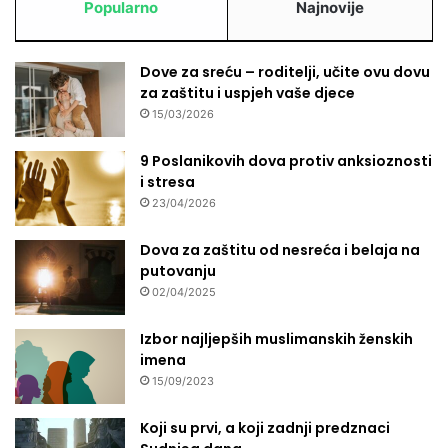
Popularno
Najnovije
Dove za sreću – roditelji, učite ovu dovu
za zaštitu i uspjeh vaše djece
15/03/2026
9 Poslanikovih dova protiv anksioznosti
i stresa
23/04/2026
Dova za zaštitu od nesreća i belaja na
putovanju
02/04/2025
Izbor najljepših muslimanskih ženskih
imena
15/09/2023
Koji su prvi, a koji zadnji predznaci