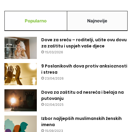
Popularno
Najnovije
Dove za sreću – roditelji, učite ovu dovu
za zaštitu i uspjeh vaše djece
15/03/2026
9 Poslanikovih dova protiv anksioznosti
i stresa
23/04/2026
Dova za zaštitu od nesreća i belaja na
putovanju
02/04/2025
Izbor najljepših muslimanskih ženskih
imena
15/09/2023