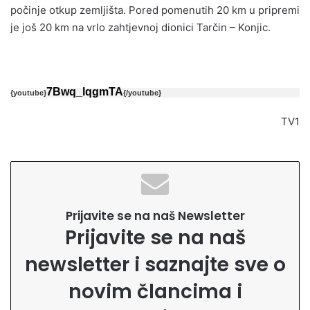
počinje otkup zemljišta. Pored pomenutih 20 km u pripremi
je još 20 km na vrlo zahtjevnoj dionici Tarčin – Konjic.
7Bwq_lqgmTA
{youtube}
{/youtube}
TV1
Prijavite se na naš Newsletter
Prijavite se na naš
newsletter i saznajte sve o
novim člancima i