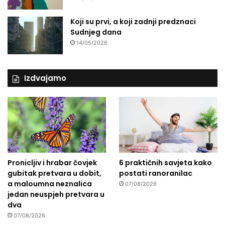
Koji su prvi, a koji zadnji predznaci
Sudnjeg dana
14/05/2026
Izdvajamo
Pronicljiv i hrabar čovjek
6 praktičnih savjeta kako
gubitak pretvara u dobit,
postati ranoranilac
a maloumna neznalica
07/08/2026
jedan neuspjeh pretvara u
dva
07/08/2026