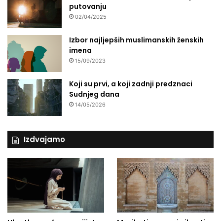
putovanju
02/04/2025
Izbor najljepših muslimanskih ženskih
imena
15/09/2023
Koji su prvi, a koji zadnji predznaci
Sudnjeg dana
14/05/2026
Izdvajamo