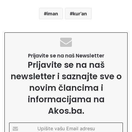
iman
kur'an
Prijavite se na naš Newsletter
Prijavite se na naš
newsletter i saznajte sve o
novim člancima i
informacijama na
Akos.ba.
U
p