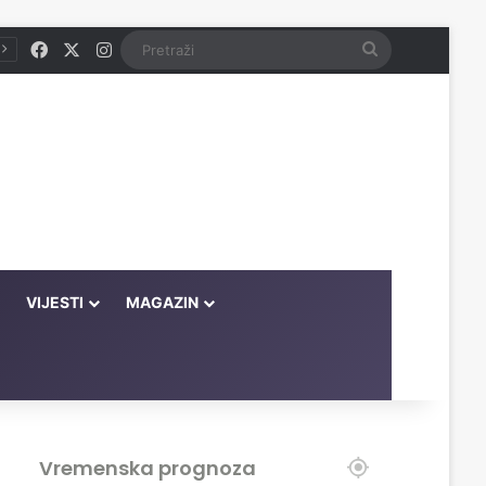
Facebook
X
Instagram
Pretraži
VIJESTI
MAGAZIN
Vremenska prognoza