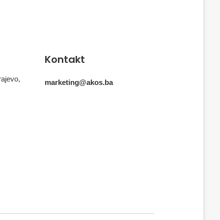
Kontakt
rajevo,
marketing@akos.ba