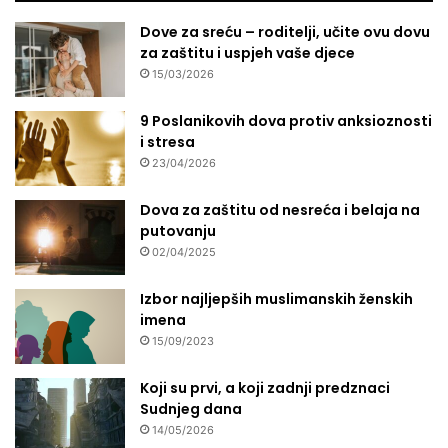
Dove za sreću – roditelji, učite ovu dovu
za zaštitu i uspjeh vaše djece
15/03/2026
9 Poslanikovih dova protiv anksioznosti
i stresa
23/04/2026
Dova za zaštitu od nesreća i belaja na
putovanju
02/04/2025
Izbor najljepših muslimanskih ženskih
imena
15/09/2023
Koji su prvi, a koji zadnji predznaci
Sudnjeg dana
14/05/2026