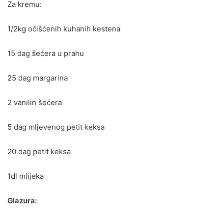
Za kremu:
1/2kg očišćenih kuhanih kestena
15 dag šećera u prahu
25 dag margarina
2 vanilin šećera
5 dag mljevenog petit keksa
20 dag petit keksa
1dl mlijeka
Glazura: