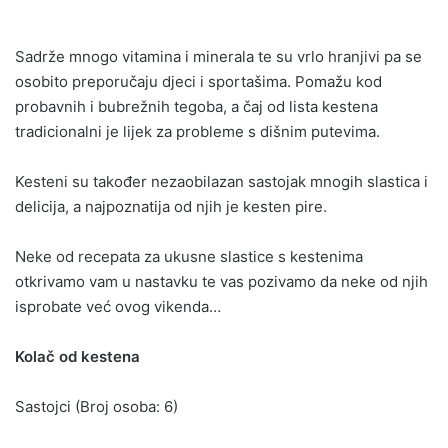
Sadrže mnogo vitamina i minerala te su vrlo hranjivi pa se
osobito preporučaju djeci i sportašima. Pomažu kod
probavnih i bubrežnih tegoba, a čaj od lista kestena
tradicionalni je lijek za probleme s dišnim putevima.
Kesteni su također nezaobilazan sastojak mnogih slastica i
delicija, a najpoznatija od njih je kesten pire.
Neke od recepata za ukusne slastice s kestenima
otkrivamo vam u nastavku te vas pozivamo da neke od njih
isprobate već ovog vikenda…
Kolač od kestena
Sastojci (Broj osoba: 6)