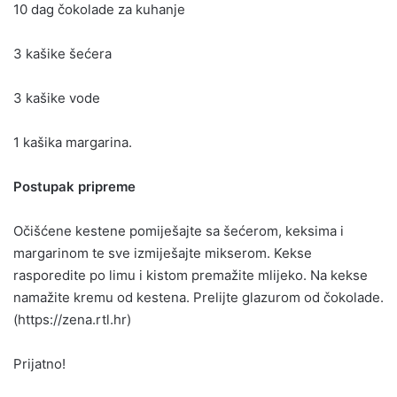
10 dag čokolade za kuhanje
3 kašike šećera
3 kašike vode
1 kašika margarina.
Postupak pripreme
Očišćene kestene pomiješajte sa šećerom, keksima i
margarinom te sve izmiješajte mikserom. Kekse
rasporedite po limu i kistom premažite mlijeko. Na kekse
namažite kremu od kestena. Prelijte glazurom od čokolade.
(https://zena.rtl.hr)
Prijatno!