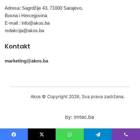
Adresa: Sagrdžije 43, 71000 Sarajevo,
Bosna i Hercegovina
E-mail :
info@akos.ba
redakcija@akos.ba
Kontakt
marketing@akos.ba
Akos © Copyright 2026, Sva prava zadržana.
by: imtec.ba