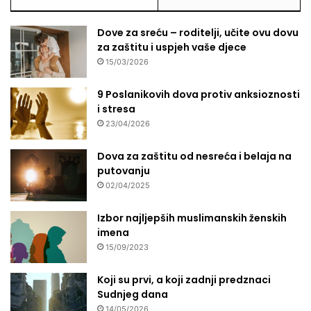
Dove za sreću – roditelji, učite ovu dovu
za zaštitu i uspjeh vaše djece
15/03/2026
9 Poslanikovih dova protiv anksioznosti
i stresa
23/04/2026
Dova za zaštitu od nesreća i belaja na
putovanju
02/04/2025
Izbor najljepših muslimanskih ženskih
imena
15/09/2023
Koji su prvi, a koji zadnji predznaci
Sudnjeg dana
14/05/2026