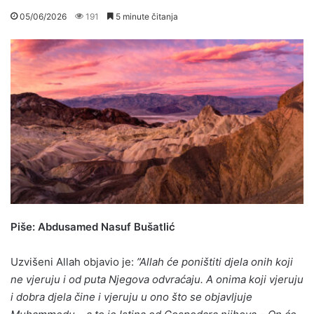
05/06/2026
191
5 minute čitanja
Piše: Abdusamed Nasuf Bušatlić
Uzvišeni Allah objavio je:
”Allah će poništiti djela onih koji
ne vjeruju i od puta Njegova odvraćaju. A onima koji vjeruju
i dobra djela čine i vjeruju u ono što se objavljuje