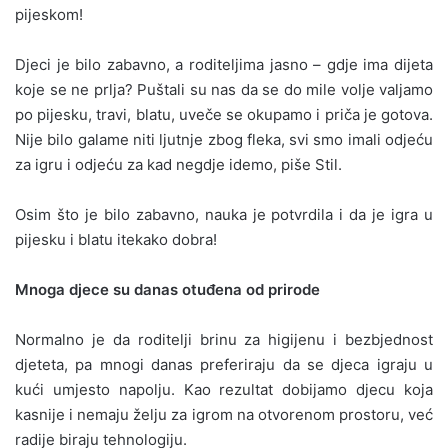
pijeskom!
Djeci je bilo zabavno, a roditeljima jasno – gdje ima dijeta
koje se ne prlja? Puštali su nas da se do mile volje valjamo
po pijesku, travi, blatu, uveče se okupamo i priča je gotova.
Nije bilo galame niti ljutnje zbog fleka, svi smo imali odjeću
za igru i odjeću za kad negdje idemo, piše Stil.
Osim što je bilo zabavno, nauka je potvrdila i da je igra u
pijesku i blatu itekako dobra!
Mnoga djece su danas otuđena od prirode
Normalno je da roditelji brinu za higijenu i bezbjednost
djeteta, pa mnogi danas preferiraju da se djeca igraju u
kući umjesto napolju. Kao rezultat dobijamo djecu koja
kasnije i nemaju želju za igrom na otvorenom prostoru, već
radije biraju tehnologiju.