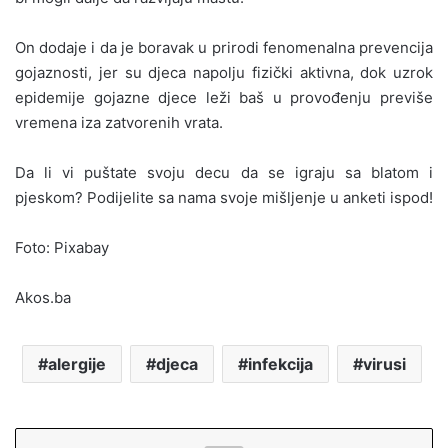
On dodaje i da je boravak u prirodi fenomenalna prevencija
gojaznosti, jer su djeca napolju fizički aktivna, dok uzrok
epidemije gojazne djece leži baš u provođenju previše
vremena iza zatvorenih vrata.
Da li vi puštate svoju decu da se igraju sa blatom i
pjeskom? Podijelite sa nama svoje mišljenje u anketi ispod!
Foto: Pixabay
Akos.ba
alergije
djeca
infekcija
virusi