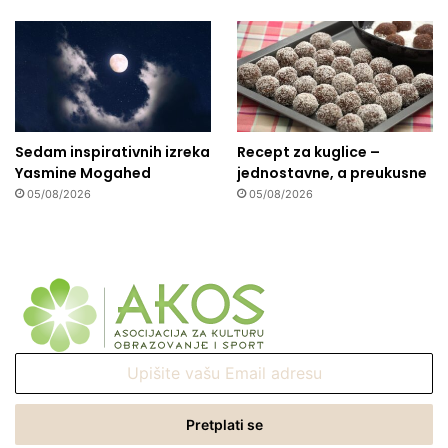
Sedam inspirativnih izreka
Recept za kuglice –
Yasmine Mogahed
jednostavne, a preukusne
05/08/2026
05/08/2026
Upišite
vašu
Email
adresu