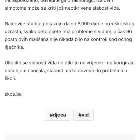
neraspoloženo, odvedite ga oftalmologu. Iza ovih
simptoma može se kriti još neotkrivena slabost vida.
Najnovije studije pokazuju da od 6.000 djece predškolskog
uzrasta, svako peto dijete ima probleme s vidom, a čak 90
posto ovih mališana nije nikada bilo na kontroli kod očnog
liječnika.
Ukoliko se slabosti vida ne otkriju na vrijeme i ne korigiraju
nošenjem naočala, slabost može dovesti do problema u
školi.
akos.ba
djeca
vid