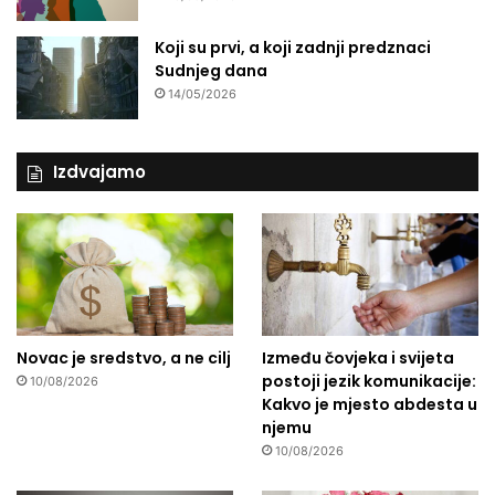
Koji su prvi, a koji zadnji predznaci
Sudnjeg dana
14/05/2026
Izdvajamo
Novac je sredstvo, a ne cilj
Između čovjeka i svijeta
postoji jezik komunikacije:
10/08/2026
Kakvo je mjesto abdesta u
njemu
10/08/2026