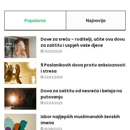
Popularno
Najnovije
Dove za sreću – roditelji, učite ovu dovu
za zaštitu i uspjeh vaše djece
15/03/2026
9 Poslanikovih dova protiv anksioznosti
i stresa
23/04/2026
Dova za zaštitu od nesreća i belaja na
putovanju
02/04/2025
Izbor najljepših muslimanskih ženskih
imena
15/09/2023