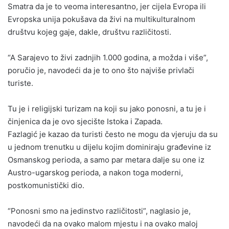
Smatra da je to veoma interesantno, jer cijela Evropa ili
Evropska unija pokušava da živi na multikulturalnom
društvu kojeg gaje, dakle, društvu različitosti.
“A Sarajevo to živi zadnjih 1.000 godina, a možda i više”,
poručio je, navodeći da je to ono što najviše privlači
turiste.
Tu je i religijski turizam na koji su jako ponosni, a tu je i
činjenica da je ovo sjecište Istoka i Zapada.
Fazlagić je kazao da turisti često ne mogu da vjeruju da su
u jednom trenutku u dijelu kojim dominiraju građevine iz
Osmanskog perioda, a samo par metara dalje su one iz
Austro-ugarskog perioda, a nakon toga moderni,
postkomunistički dio.
“Ponosni smo na jedinstvo različitosti”, naglasio je,
navodeći da na ovako malom mjestu i na ovako maloj