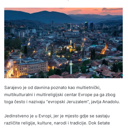
Sarajevo je od davnina poznato kao multietnički,
multikulturalni i multireligijski centar Evrope pa ga zbog
toga često i nazivaju “evropski Jeruzalem”, javlja Anadolu.
Jedinstveno je u Evropi, jer je mjesto gdje se sastaju
različite religije, kulture, narodi i tradicije. Dok šetate