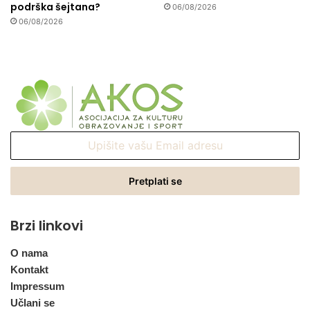
podrška šejtana?
06/08/2026
06/08/2026
Upišite
vašu
Email
adresu
Brzi linkovi
O nama
Kontakt
Impressum
Učlani se