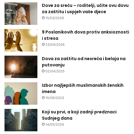
Dove za sreću – roditelji, učite ovu dovu
za zaštitu i uspjeh vaše djece
15/03/2026
9 Poslanikovih dova protiv anksioznosti
i stresa
23/04/2026
Dova za zaštitu od nesreća i belaja na
putovanju
02/04/2025
Izbor najljepših muslimanskih ženskih
imena
15/09/2023
Koji su prvi, a koji zadnji predznaci
Sudnjeg dana
14/05/2026