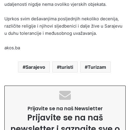
udaljenosti nigdje nema ovoliko vjerskih objekata.
Uprkos svim dešavanjima posljednjih nekoliko decenija,
različite religije i njihovi sljedbenici i dalje žive u Sarajevu
u duhu tolerancije i međusobnog uvažavanja.
akos.ba
Sarajevo
turisti
Turizam
Prijavite se na naš Newsletter
Prijavite se na naš
newsletter i saznajte sve o