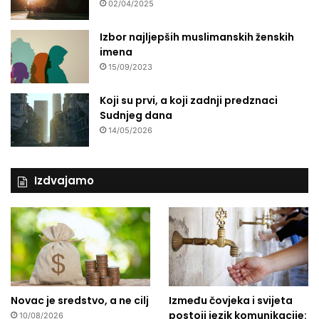
02/04/2025
Izbor najljepših muslimanskih ženskih
imena
15/09/2023
Koji su prvi, a koji zadnji predznaci
Sudnjeg dana
14/05/2026
Izdvajamo
Novac je sredstvo, a ne cilj
Između čovjeka i svijeta
postoji jezik komunikacije:
10/08/2026