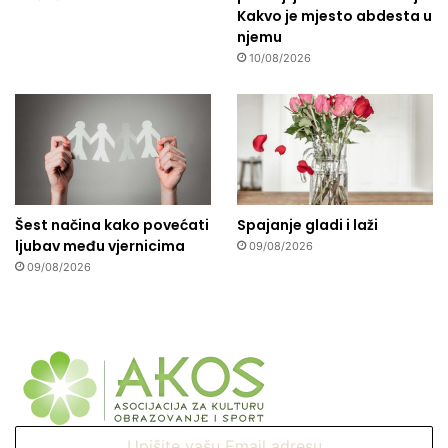
Kakvo je mjesto abdesta u
njemu
10/08/2026
Šest načina kako povećati
Spajanje gladi i laži
ljubav među vjernicima
09/08/2026
09/08/2026
Upišite