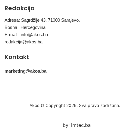
Redakcija
Adresa: Sagrdžije 43, 71000 Sarajevo,
Bosna i Hercegovina
E-mail :
info@akos.ba
redakcija@akos.ba
Kontakt
marketing@akos.ba
Akos © Copyright 2026, Sva prava zadržana.
by: imtec.ba