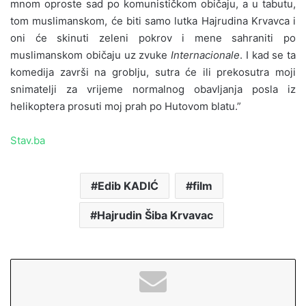
mnom oproste sad po komunističkom običaju, a u tabutu,
tom muslimanskom, će biti samo lutka Hajrudina Krvavca i
oni će skinuti zeleni pokrov i mene sahraniti po
muslimanskom običaju uz zvuke
Internacionale
. I kad se ta
komedija završi na groblju, sutra će ili prekosutra moji
snimatelji za vrijeme normalnog obavljanja posla iz
helikoptera prosuti moj prah po Hutovom blatu.”
Stav.ba
Edib KADIĆ
film
Hajrudin Šiba Krvavac