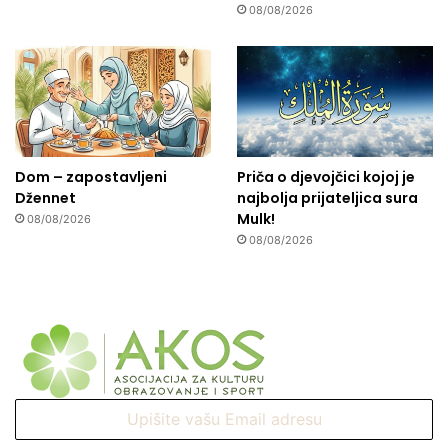
08/08/2026
Dom – zapostavljeni
Priča o djevojčici kojoj je
Džennet
najbolja prijateljica sura
Mulk!
08/08/2026
08/08/2026
Upišite
vašu