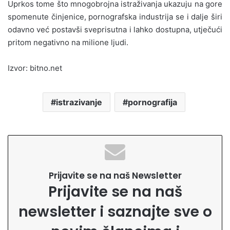
Uprkos tome što mnogobrojna istraživanja ukazuju na gore
spomenute činjenice, pornografska industrija se i dalje širi
odavno već postavši sveprisutna i lahko dostupna, utječući
pritom negativno na milione ljudi.
Izvor: bitno.net
istrazivanje
pornografija
Prijavite se na naš Newsletter
Prijavite se na naš
newsletter i saznajte sve o