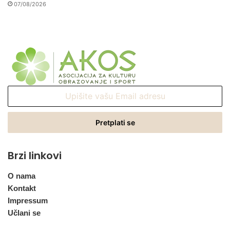
07/08/2026
Upišite
vašu
Email
adresu
Brzi linkovi
O nama
Kontakt
Impressum
Učlani se