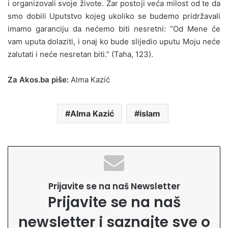
i organizovali svoje živote. Zar postoji veća milost od te da
smo dobili Uputstvo kojeg ukoliko se budemo pridržavali
imamo garanciju da nećemo biti nesretni: “Od Mene će
vam uputa dolaziti, i onaj ko bude slijedio uputu Moju neće
zalutati i neće nesretan biti.” (Taha, 123).
Za Akos.ba piše:
Alma Kazić
Alma Kazić
islam
Prijavite se na naš Newsletter
Prijavite se na naš
newsletter i saznajte sve o