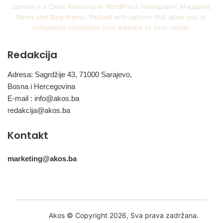
Jannah is a Clean Responsive WordPress Newspaper, Magazine,
News and Blog theme. Packed with options that allow you to
completely customize your website to your needs.
Redakcija
Adresa: Sagrdžije 43, 71000 Sarajevo,
Bosna i Hercegovina
E-mail :
info@akos.ba
redakcija@akos.ba
Kontakt
marketing@akos.ba
Akos © Copyright 2026, Sva prava zadržana.