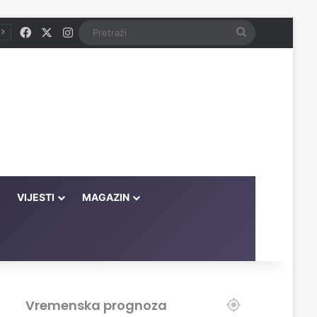
Facebook
X
Instagram
Pretraži
VIJESTI
MAGAZIN
Vremenska prognoza