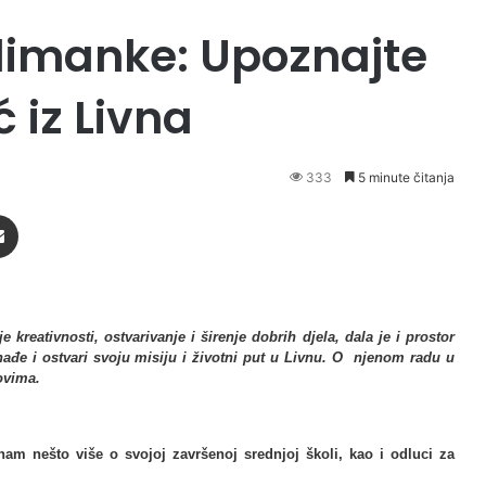
limanke: Upoznajte
 iz Livna
333
5 minute čitanja
Podijeli putem Emaila
 kreativnosti, ostvarivanje i širenje dobrih djela, dala je i prostor
nađe i ostvari svoju misiju i životni put u Livnu. O njenom radu u
ovima.
nam nešto više o svojoj završenoj srednjoj školi, kao i odluci za