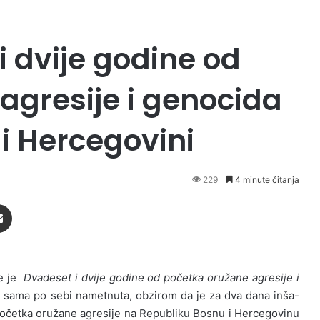
 dvije godine od
agresije i genocida
 i Hercegovini
229
4 minute čitanja
Podijeli putem Emaila
be je
Dvadeset i dvije godine od početka oružane agresije i
sama po sebi nametnuta, obzirom da je za dva dana inša-
početka oružane agresije na Republiku Bosnu i Hercegovinu