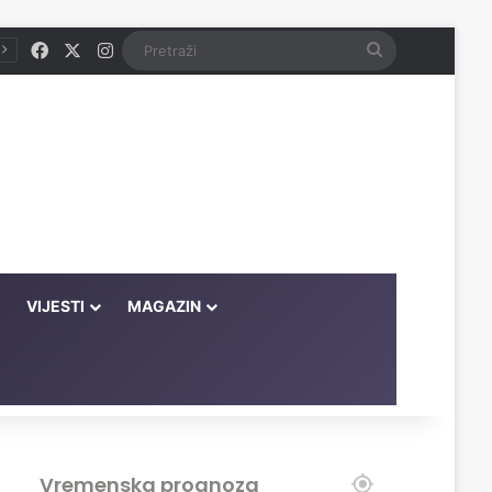
Facebook
X
Instagram
Pretraži
VIJESTI
MAGAZIN
Vremenska prognoza