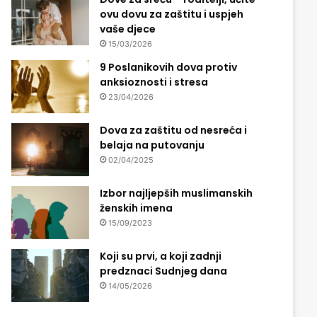
ovu dovu za zaštitu i uspjeh
vaše djece
15/03/2026
9 Poslanikovih dova protiv
anksioznosti i stresa
23/04/2026
Dova za zaštitu od nesreća i
belaja na putovanju
02/04/2025
Izbor najljepših muslimanskih
ženskih imena
15/09/2023
Koji su prvi, a koji zadnji
predznaci Sudnjeg dana
14/05/2026