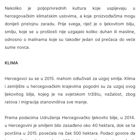
Nekoliko je poljoprivrednih kultura koje uspijevaju u
hercegovačkim klimatskim uslovima, a koje proizvođačima mogu
donijeti pristojnu zaradu. Prije svega, riječ je o ljekovitom bilju,
smilju, koje se u prošlosti nije uzgajalo koliko duhan ili masline,
odnosno o malinama koje su također jedan od prečaca do veće
sume novca.
KLIMA
Hercegovci su se u 2015. mahom odlučivali za uzgoj smilja. Klima
i zemljište u hercegovačkim krajevima pogodni su za uzgoj ovog
ljekovitog bilja, kojeg je na svjetskom tržištu, nažalost, zbog
ratova i migracija stanovništva sve manje.
Prema podacima Udruženja Hercegovačko ljekovito bilje, u 2014.
u Hercegovini je smiljem bilo zasađeno oko 40 hektara, dok se ta
površina u 2015. povećala na čak 500 hektara. Podaci govore da