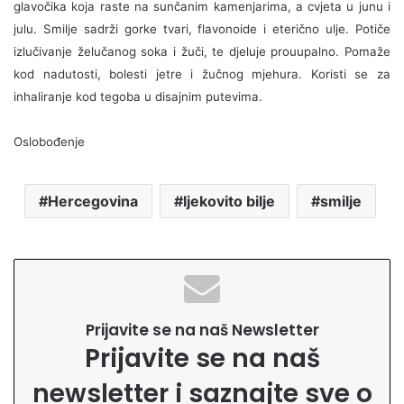
glavočika koja raste na sunčanim kamenjarima, a cvjeta u junu i
julu. Smilje sadrži gorke tvari, flavonoide i eterično ulje. Potiče
izlučivanje želučanog soka i žuči, te djeluje prouupalno. Pomaže
kod nadutosti, bolesti jetre i žučnog mjehura. Koristi se za
inhaliranje kod tegoba u disajnim putevima.
Oslobođenje
Hercegovina
ljekovito bilje
smilje
Prijavite se na naš Newsletter
Prijavite se na naš
newsletter i saznajte sve o