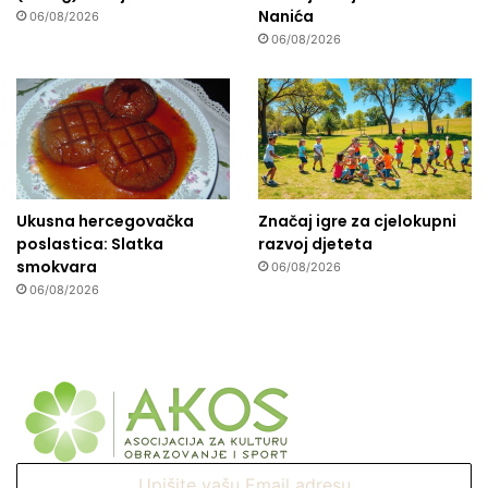
Nanića
06/08/2026
06/08/2026
Ukusna hercegovačka
Značaj igre za cjelokupni
poslastica: Slatka
razvoj djeteta
smokvara
06/08/2026
06/08/2026
Upišite