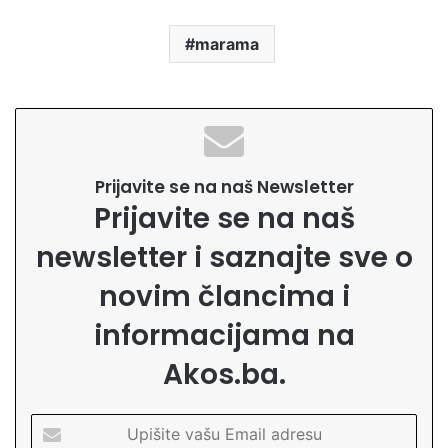
marama
Prijavite se na naš Newsletter
Prijavite se na naš
newsletter i saznajte sve o
novim člancima i
informacijama na
Akos.ba.
U
p