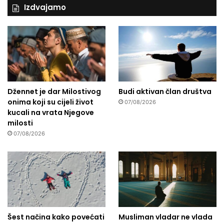
Izdvajamo
Džennet je dar Milostivog
Budi aktivan član društva
onima koji su cijeli život
07/08/2026
kucali na vrata Njegove
milosti
07/08/2026
Šest načina kako povećati
Musliman vladar ne vlada