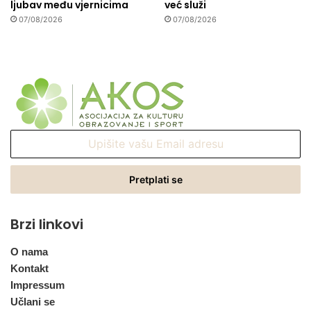
ljubav među vjernicima
već služi
07/08/2026
07/08/2026
Upišite
vašu
Email
adresu
Brzi linkovi
O nama
Kontakt
Impressum
Učlani se