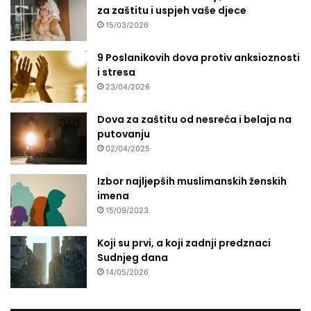
za zaštitu i uspjeh vaše djece
15/03/2026
9 Poslanikovih dova protiv anksioznosti
i stresa
23/04/2026
Dova za zaštitu od nesreća i belaja na
putovanju
02/04/2025
Izbor najljepših muslimanskih ženskih
imena
15/09/2023
Koji su prvi, a koji zadnji predznaci
Sudnjeg dana
14/05/2026