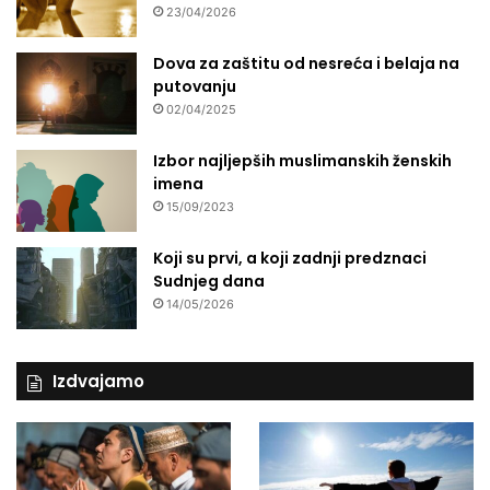
23/04/2026
Dova za zaštitu od nesreća i belaja na
putovanju
02/04/2025
Izbor najljepših muslimanskih ženskih
imena
15/09/2023
Koji su prvi, a koji zadnji predznaci
Sudnjeg dana
14/05/2026
Izdvajamo