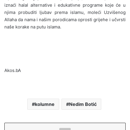
iznaći halal alternative i edukativne programe koje će u
njima probuditi ljubav prema islamu, moleći Uzvišenog
Allaha da nama i našim porodicama oprosti grijehe i učvrsti
naše korake na putu islama.
Akos.bA
kolumne
Nedim Botić