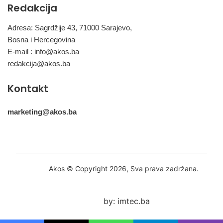
Redakcija
Adresa: Sagrdžije 43, 71000 Sarajevo,
Bosna i Hercegovina
E-mail :
info@akos.ba
redakcija@akos.ba
Kontakt
marketing@akos.ba
Akos © Copyright 2026, Sva prava zadržana.
by: imtec.ba