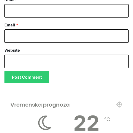
Email
*
Website
Vremenska prognoza
22
℃