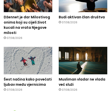
Džennet je dar Milostivog
Budi aktivan član društva
onima koji su cijeli život
07/08/2026
kucali na vrata Njegove
milosti
07/08/2026
Šest načina kako povećati
Musliman vladar ne vlada
ljubav među vjernicima
već služi
07/08/2026
07/08/2026