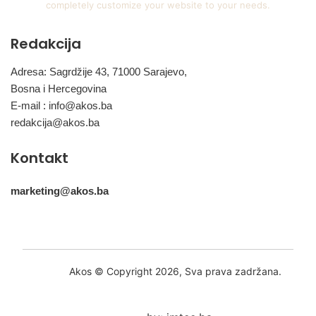
completely customize your website to your needs.
Redakcija
Adresa: Sagrdžije 43, 71000 Sarajevo,
Bosna i Hercegovina
E-mail :
info@akos.ba
redakcija@akos.ba
Kontakt
marketing@akos.ba
Akos © Copyright 2026, Sva prava zadržana.