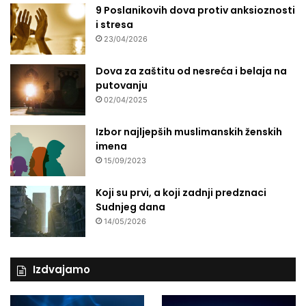
9 Poslanikovih dova protiv anksioznosti
i stresa
23/04/2026
Dova za zaštitu od nesreća i belaja na
putovanju
02/04/2025
Izbor najljepših muslimanskih ženskih
imena
15/09/2023
Koji su prvi, a koji zadnji predznaci
Sudnjeg dana
14/05/2026
Izdvajamo