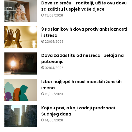
Dove za sreću – roditelji, učite ovu dovu
za zaštitu i uspjeh vaše djece
15/03/2026
9 Poslanikovih dova protiv anksioznosti
i stresa
23/04/2026
Dova za zaštitu od nesreća i belaja na
putovanju
02/04/2025
Izbor najljepših muslimanskih ženskih
imena
15/09/2023
Koji su prvi, a koji zadnji predznaci
Sudnjeg dana
14/05/2026