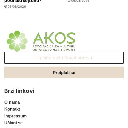
podrška šejtana?
06/08/2026
06/08/2026
Upišite
vašu
Email
adresu
Brzi linkovi
O nama
Kontakt
Impressum
Učlani se