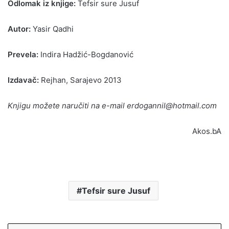
Odlomak iz knjige:
Tefsir sure Jusuf
Autor:
Yasir Qadhi
Prevela:
Indira Hadžić-Bogdanović
Izdavač:
Rejhan, Sarajevo 2013
Knjigu možete naručiti na e-mail
erdogannil@hotmail.com
Akos.bA
Tefsir sure Jusuf