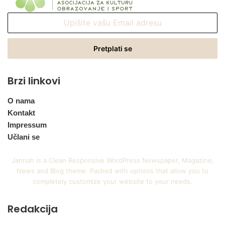
Upišite
vašu
Email
adresu
Brzi linkovi
O nama
Kontakt
Impressum
Učlani se
Jannah is a Clean Responsive WordPress Newspaper, Magazine,
News and Blog theme. Packed with options that allow you to
completely customize your website to your needs.
Redakcija