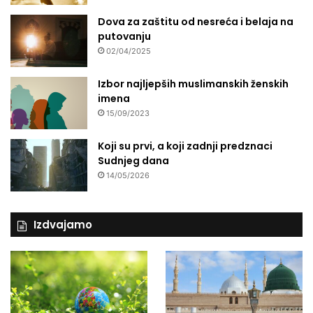
Dova za zaštitu od nesreća i belaja na
putovanju
02/04/2025
Izbor najljepših muslimanskih ženskih
imena
15/09/2023
Koji su prvi, a koji zadnji predznaci
Sudnjeg dana
14/05/2026
Izdvajamo