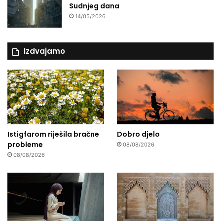
Sudnjeg dana
14/05/2026
Izdvajamo
Istigfarom riješila bračne
Dobro djelo
probleme
08/08/2026
08/08/2026