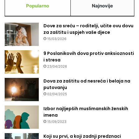
Popularno
Najnovije
Dove za sreću – roditelji, učite ovu dovu
za zaštitu i uspjeh vaše djece
15/03/2026
9 Poslanikovih dova protiv anksioznosti
i stresa
23/04/2026
Dova za zaštitu od nesreća i belaja na
putovanju
02/04/2025
Izbor najljepših muslimanskih ženskih
imena
15/09/2023
Koji su prvi, a koji zadnji predznaci