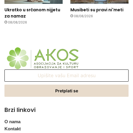
Ukratko u srčanom nijjetu
Musibeti su pravi ni'meti
za namaz
08/08/2026
08/08/2026
Upišite
vašu
Email
adresu
Brzi linkovi
O nama
Kontakt