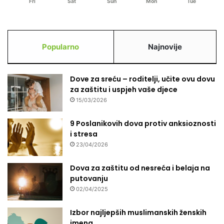
Fri
Sat
Sun
Mon
Tue
Popularno
Najnovije
Dove za sreću – roditelji, učite ovu dovu
za zaštitu i uspjeh vaše djece
15/03/2026
9 Poslanikovih dova protiv anksioznosti
i stresa
23/04/2026
Dova za zaštitu od nesreća i belaja na
putovanju
02/04/2025
Izbor najljepših muslimanskih ženskih
imena