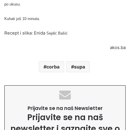
po ukusu.
Kuhati još 10 minuta.
Recept i slika: Enida
Sejdić Bašić
akos.ba
corba
supa
Prijavite se na naš Newsletter
Prijavite se na naš
newsletter i saznajte sve o