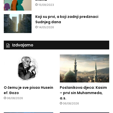
15/09/2023
Koji su prvi, a koji zadnji predznaci
Sudnjeg dana
14/05/2026
Izdvajamo
O čemu je sve pisao Husein
Poslanikova djeca: Kasim
ef. Đozo
– prvi sin Muhammeda,
a.s.
06/08/2026
06/08/2026