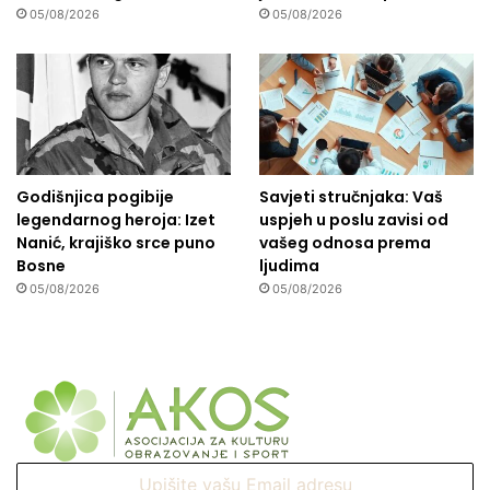
05/08/2026
05/08/2026
Godišnjica pogibije
Savjeti stručnjaka: Vaš
legendarnog heroja: Izet
uspjeh u poslu zavisi od
Nanić, krajiško srce puno
vašeg odnosa prema
Bosne
ljudima
05/08/2026
05/08/2026
Upišite