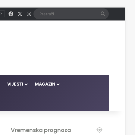
Facebook
X
Instagram
Pretraži
VIJESTI
MAGAZIN
Vremenska prognoza