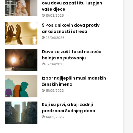
ovu dovu za zaštitu i uspjeh
vaše djece
15/03/2026
9 Poslanikovih dova protiv
anksioznosti i stresa
23/04/2026
Dova za zaštitu od nesreća i
belaja na putovanju
02/04/2025
Izbor najljepših muslimanskih
ženskih imena
15/09/2023
Koji su prvi, a koji zadnji
predznaci Sudnjeg dana
14/05/2026