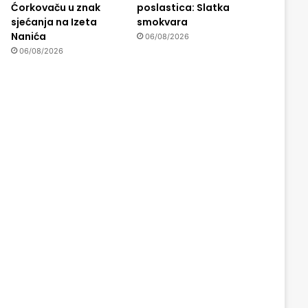
Ćorkovaču u znak
poslastica: Slatka
sjećanja na Izeta
smokvara
Nanića
06/08/2026
06/08/2026