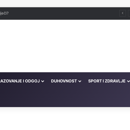
iječi?
AZOVANJE I ODGOJ
DUHOVNOST
SPORT I ZDRAVLJE