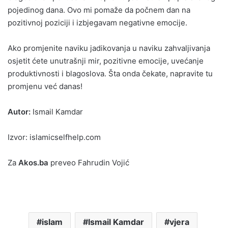
pojedinog dana. Ovo mi pomaže da počnem dan na
pozitivnoj poziciji i izbjegavam negativne emocije.
Ako promjenite naviku jadikovanja u naviku zahvaljivanja
osjetit ćete unutrašnji mir, pozitivne emocije, uvećanje
produktivnosti i blagoslova. Šta onda čekate, napravite tu
promjenu već danas!
Autor:
Ismail Kamdar
Izvor: islamicselfhelp.com
Za
Akos.ba
preveo Fahrudin Vojić
islam
Ismail Kamdar
vjera