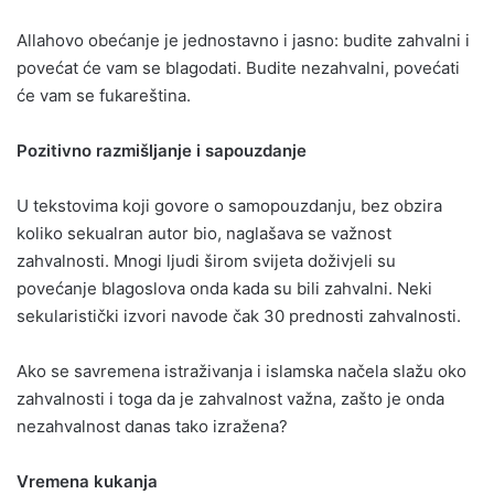
Allahovo obećanje je jednostavno i jasno: budite zahvalni i
povećat će vam se blagodati. Budite nezahvalni, povećati
će vam se fukareština.
Pozitivno razmišljanje i sapouzdanje
U tekstovima koji govore o samopouzdanju, bez obzira
koliko sekualran autor bio, naglašava se važnost
zahvalnosti. Mnogi ljudi širom svijeta doživjeli su
povećanje blagoslova onda kada su bili zahvalni. Neki
sekularistički izvori navode čak 30 prednosti zahvalnosti.
Ako se savremena istraživanja i islamska načela slažu oko
zahvalnosti i toga da je zahvalnost važna, zašto je onda
nezahvalnost danas tako izražena?
Vremena kukanja