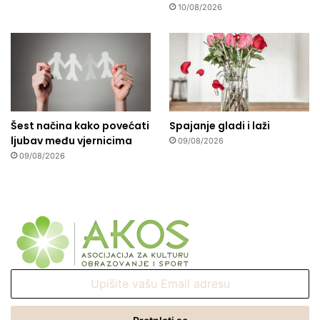
10/08/2026
Šest načina kako povećati
Spajanje gladi i laži
ljubav među vjernicima
09/08/2026
09/08/2026
Upišite
vašu
Email