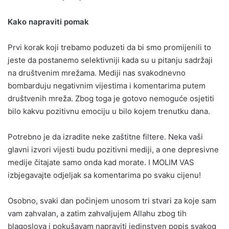
Kako napraviti pomak
Prvi korak koji trebamo poduzeti da bi smo promijenili to
jeste da postanemo selektivniji kada su u pitanju sadržaji
na društvenim mrežama. Mediji nas svakodnevno
bombarduju negativnim vijestima i komentarima putem
društvenih mreža. Zbog toga je gotovo nemoguće osjetiti
bilo kakvu pozitivnu emociju u bilo kojem trenutku dana.
Potrebno je da izradite neke zaštitne filtere. Neka vaši
glavni izvori vijesti budu pozitivni mediji, a one depresivne
medije čitajate samo onda kad morate. I MOLIM VAS
izbjegavajte odjeljak sa komentarima po svaku cijenu!
Osobno, svaki dan počinjem unosom tri stvari za koje sam
vam zahvalan, a zatim zahvaljujem Allahu zbog tih
blagoslova i pokušavam napraviti jedinstven popis svakog