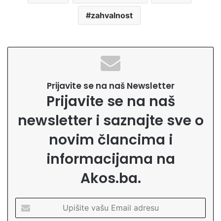
zahvalnost
Prijavite se na naš Newsletter
Prijavite se na naš
newsletter i saznajte sve o
novim člancima i
informacijama na
Akos.ba.
U
p