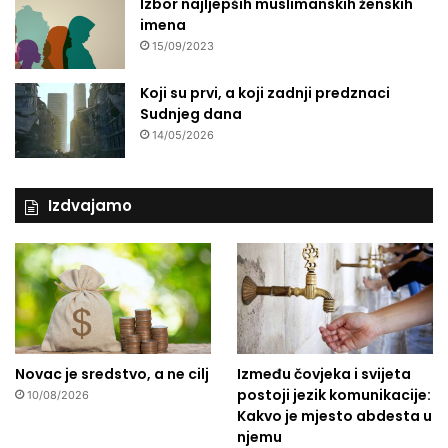
Izbor najljepših muslimanskih ženskih
imena
15/09/2023
Koji su prvi, a koji zadnji predznaci
Sudnjeg dana
14/05/2026
Izdvajamo
Novac je sredstvo, a ne cilj
Između čovjeka i svijeta
postoji jezik komunikacije:
10/08/2026
Kakvo je mjesto abdesta u
njemu