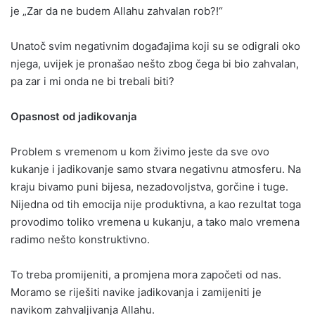
je „Zar da ne budem Allahu zahvalan rob?!“
Unatoč svim negativnim događajima koji su se odigrali oko
njega, uvijek je pronašao nešto zbog čega bi bio zahvalan,
pa zar i mi onda ne bi trebali biti?
Opasnost od jadikovanja
Problem s vremenom u kom živimo jeste da sve ovo
kukanje i jadikovanje samo stvara negativnu atmosferu. Na
kraju bivamo puni bijesa, nezadovoljstva, gorčine i tuge.
Nijedna od tih emocija nije produktivna, a kao rezultat toga
provodimo toliko vremena u kukanju, a tako malo vremena
radimo nešto konstruktivno.
To treba promijeniti, a promjena mora započeti od nas.
Moramo se riješiti navike jadikovanja i zamijeniti je
navikom zahvaljivanja Allahu.