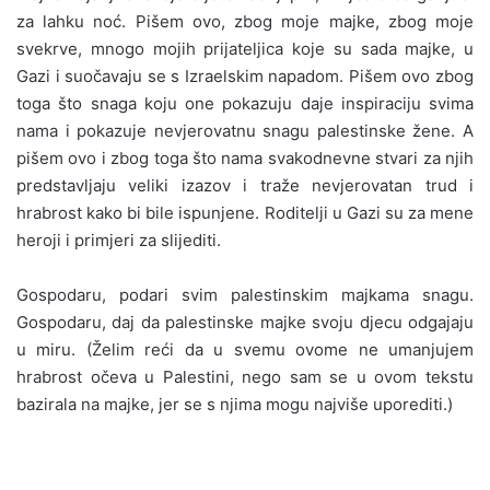
za lahku noć. Pišem ovo, zbog moje majke, zbog moje
svekrve, mnogo mojih prijateljica koje su sada majke, u
Gazi i suočavaju se s Izraelskim napadom. Pišem ovo zbog
toga što snaga koju one pokazuju daje inspiraciju svima
nama i pokazuje nevjerovatnu snagu palestinske žene. A
pišem ovo i zbog toga što nama svakodnevne stvari za njih
predstavljaju veliki izazov i traže nevjerovatan trud i
hrabrost kako bi bile ispunjene. Roditelji u Gazi su za mene
heroji i primjeri za slijediti.
Gospodaru, podari svim palestinskim majkama snagu.
Gospodaru, daj da palestinske majke svoju djecu odgajaju
u miru. (Želim reći da u svemu ovome ne umanjujem
hrabrost očeva u Palestini, nego sam se u ovom tekstu
bazirala na majke, jer se s njima mogu najviše uporediti.)