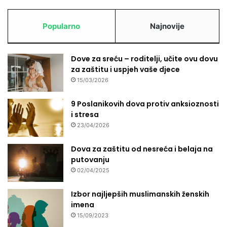
Popularno
Najnovije
Dove za sreću – roditelji, učite ovu dovu
za zaštitu i uspjeh vaše djece
15/03/2026
9 Poslanikovih dova protiv anksioznosti
i stresa
23/04/2026
Dova za zaštitu od nesreća i belaja na
putovanju
02/04/2025
Izbor najljepših muslimanskih ženskih
imena
15/09/2023