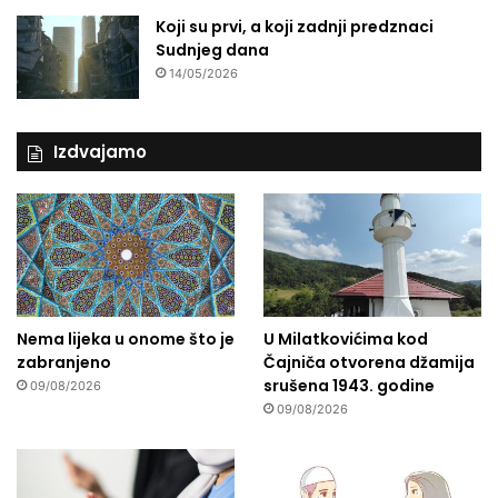
Koji su prvi, a koji zadnji predznaci
Sudnjeg dana
14/05/2026
Izdvajamo
Nema lijeka u onome što je
U Milatkovićima kod
zabranjeno
Čajniča otvorena džamija
srušena 1943. godine
09/08/2026
09/08/2026