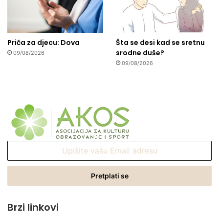
Priča za djecu: Dova
Šta se desi kad se sretnu
srodne duše?
09/08/2026
09/08/2026
Upišite
vašu
Email
adresu
Brzi linkovi