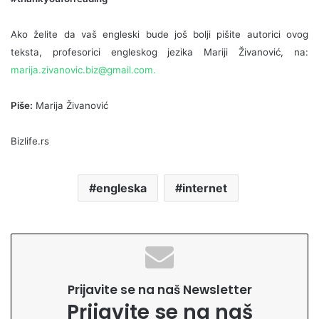
Ako želite da vaš engleski bude još bolji pišite autorici ovog
teksta, profesorici engleskog jezika Mariji Živanović, na:
marija.zivanovic.biz@gmail.com
.
Piše:
Marija Živanović
Bizlife.rs
engleska
internet
Prijavite se na naš Newsletter
Prijavite se na naš