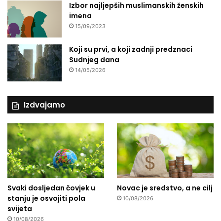
Izbor najljepših muslimanskih ženskih
imena
15/09/2023
Koji su prvi, a koji zadnji predznaci
Sudnjeg dana
14/05/2026
Izdvajamo
Svaki dosljedan čovjek u
Novac je sredstvo, a ne cilj
stanju je osvojiti pola
10/08/2026
svijeta
10/08/2026