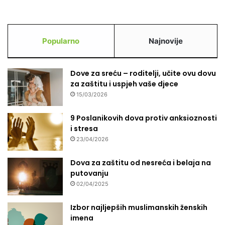
Popularno
Najnovije
Dove za sreću – roditelji, učite ovu dovu
za zaštitu i uspjeh vaše djece
15/03/2026
9 Poslanikovih dova protiv anksioznosti
i stresa
23/04/2026
Dova za zaštitu od nesreća i belaja na
putovanju
02/04/2025
Izbor najljepših muslimanskih ženskih
imena