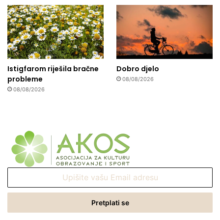
Istigfarom riješila bračne
Dobro djelo
probleme
08/08/2026
08/08/2026
Upišite
vašu
Email
adresu