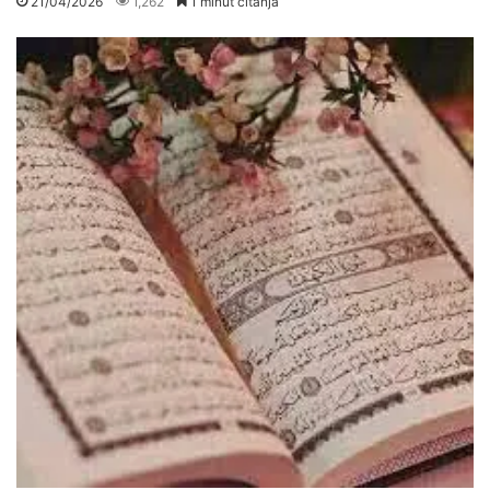
21/04/2026
1,262
1 minut čitanja