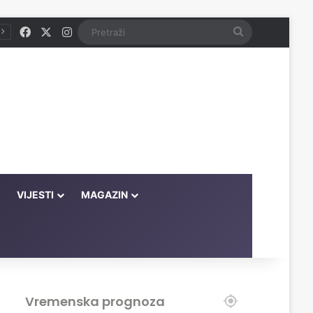
Facebook
X
Instagram
Pretraži
VIJESTI
MAGAZIN
Vremenska prognoza