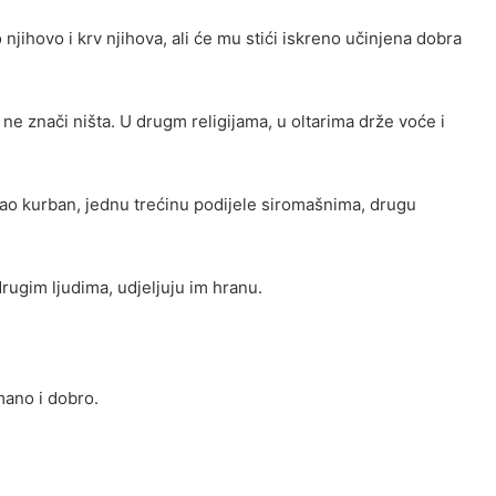
njihovo i krv njihova, ali će mu stići iskreno učinjena dobra
ne znači ništa. U drugm religijama, u oltarima drže voće i
kao kurban, jednu trećinu podijele siromašnima, drugu
rugim ljudima, udjeljuju im hranu.
mano i dobro.