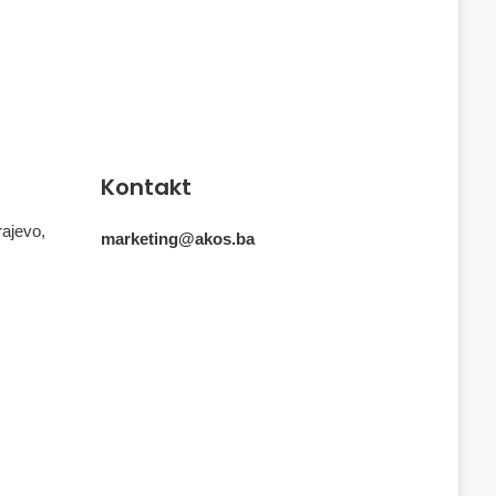
Kontakt
rajevo,
marketing@akos.ba