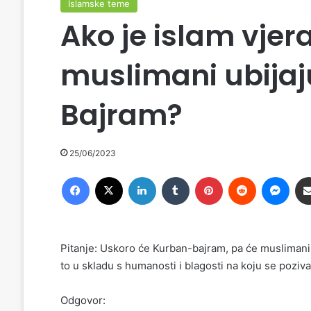
Islamske teme
Ako je islam vjera
muslimani ubijaju
Bajram?
25/06/2023
Facebook
X
LinkedIn
Tumblr
Pinterest
Reddit
Messenger
Pitanje: Uskoro će Kurban-bajram, pa će muslimani ub
to u skladu s humanosti i blagosti na koju se poziv
Odgovor: