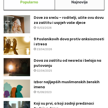
Popularno
Najnovije
Dove za sreću – roditelji, učite ovu dovu
za zaštitu i uspjeh vaše djece
15/03/2026
9 Poslanikovih dova protiv anksioznosti
i stresa
23/04/2026
Dova za zaštitu od nesreća i belaja na
putovanju
02/04/2025
Izbor najljepših muslimanskih ženskih
imena
15/09/2023
Koji su prvi, a koji zadnji predznaci