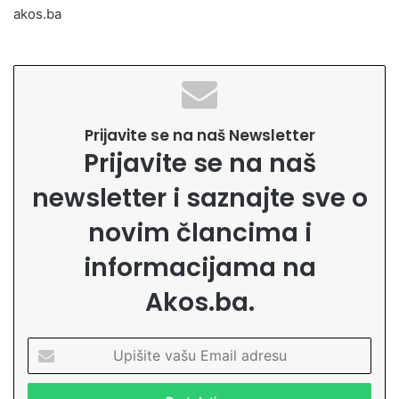
akos.ba
Prijavite se na naš Newsletter
Prijavite se na naš
newsletter i saznajte sve o
novim člancima i
informacijama na
Akos.ba.
U
p
i