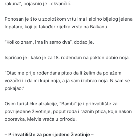
rakuna”, pojasnio je Lokvančić.
Ponosan je što u zoološkom vrtu ima i albino bijelog jelena
lopatara, koji je također rijetka vrsta na Balkanu.
“Koliko znam, ima ih samo dva”, dodao je.
Ispričao je i kako je za 18. rođendan na poklon dobio noja.
“Otac me prije rođendana pitao da li želim da polažem
vozački ili da mi kupi noja, a ja sam izabrao noja. Nisam se
pokajao.”
Osim turističke atrakcije, “Bambi” je i prihvatilište za
povrijeđene životinje, poput roda i raznih ptica, koje nakon
oporavka, Melvis vraća u prirodu.
–
Prihvatilište za povrijeđene životinje
–