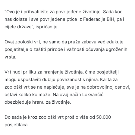
“Ovo je i prihvatilište za povrijeđene životinje. Sada kod
nas dolaze i sve povrijeđene ptice iz Federacije BiH, pa i
cijele države”, ispričao je.
Ovaj zoološki vrt, ne samo da pruža zabavu već edukuje
posjetitelje o zaštiti prirode i važnosti očuvanja ugroženih
vrsta.
Vrt nudi priliku za hranjenje životinja, čime posjetitelji
mogu uspostaviti dublju povezanost s njima. Karta za
zoološki vrt se ne naplaćuje, sve je na dobrovoljnoj osnovi,
ostavi koliko ko može. Na ovaj način Lokvančić
obezbjeđuje hranu za životinje.
Do sada je kroz zoološki vrt prošlo više od 50.000
posjetilaca.