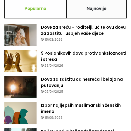
Popularno
Najnovije
Dove za sreću – roditelji, učite ovu dovu
za zaštitu i uspjeh vaše djece
15/03/2026
9 Poslanikovih dova protiv anksioznosti
i stresa
23/04/2026
Dova za zaštitu od nesreća i belaja na
putovanju
02/04/2025
Izbor najljepših muslimanskih ženskih
imena
15/09/2023