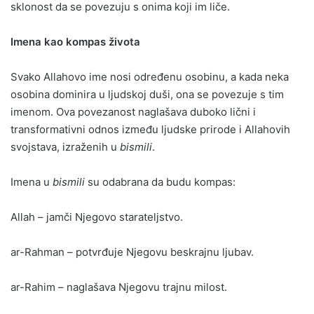
sklonost da se povezuju s onima koji im liče.
Imena kao kompas života
Svako Allahovo ime nosi određenu osobinu, a kada neka
osobina dominira u ljudskoj duši, ona se povezuje s tim
imenom. Ova povezanost naglašava duboko lični i
transformativni odnos između ljudske prirode i Allahovih
svojstava, izraženih u
bismili
.
Imena u
bismili
su odabrana da budu kompas:
Allah – jamči Njegovo starateljstvo.
ar-Rahman – potvrđuje Njegovu beskrajnu ljubav.
ar-Rahim – naglašava Njegovu trajnu milost.