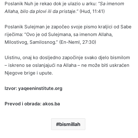
Poslanik Nuh je rekao dok je ulazio u arku:
“Sa imenom
Allaha, bilo da plovi ili da pristaje.”
(Hud, 11:41)
Poslanik Sulejman je započeo svoje pismo kraljici od Sabe
riječima: “Ovo je od Sulejmana, sa imenom Allaha,
Milostivog, Samilosnog.” (En-Neml, 27:30)
Uistinu, onaj ko dosljedno započinje svako djelo bismilom
– iskreno se oslanjajući na Allaha – ne može biti uskraćen
Njegove brige i upute.
Izvor: yaqeeninstitute.org
Prevod i obrada: akos.ba
bismillah