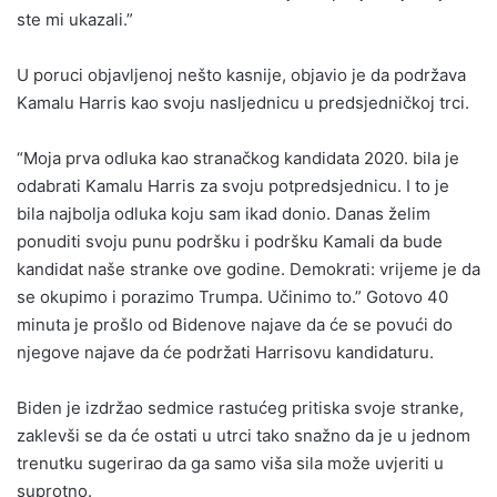
ste mi ukazali.”
U poruci objavljenoj nešto kasnije, objavio je da podržava
Kamalu Harris kao svoju nasljednicu u predsjedničkoj trci.
“Moja prva odluka kao stranačkog kandidata 2020. bila je
odabrati Kamalu Harris za svoju potpredsjednicu. I to je
bila najbolja odluka koju sam ikad donio. Danas želim
ponuditi svoju punu podršku i podršku Kamali da bude
kandidat naše stranke ove godine. Demokrati: vrijeme je da
se okupimo i porazimo Trumpa. Učinimo to.” Gotovo 40
minuta je prošlo od Bidenove najave da će se povući do
njegove najave da će podržati Harrisovu kandidaturu.
Biden je izdržao sedmice rastućeg pritiska svoje stranke,
zaklevši se da će ostati u utrci tako snažno da je u jednom
trenutku sugerirao da ga samo viša sila može uvjeriti u
suprotno.