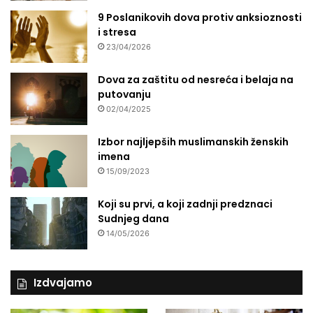
9 Poslanikovih dova protiv anksioznosti
i stresa
23/04/2026
Dova za zaštitu od nesreća i belaja na
putovanju
02/04/2025
Izbor najljepših muslimanskih ženskih
imena
15/09/2023
Koji su prvi, a koji zadnji predznaci
Sudnjeg dana
14/05/2026
Izdvajamo