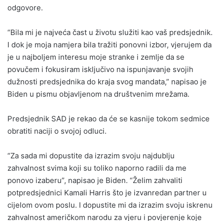
odgovore.
“Bila mi je najveća čast u životu služiti kao vaš predsjednik.
I dok je moja namjera bila tražiti ponovni izbor, vjerujem da
je u najboljem interesu moje stranke i zemlje da se
povučem i fokusiram isključivo na ispunjavanje svojih
dužnosti predsjednika do kraja svog mandata,” napisao je
Biden u pismu objavljenom na društvenim mrežama.
Predsjednik SAD je rekao da će se kasnije tokom sedmice
obratiti naciji o svojoj odluci.
“Za sada mi dopustite da izrazim svoju najdublju
zahvalnost svima koji su toliko naporno radili da me
ponovo izaberu”, napisao je Biden. “Želim zahvaliti
potpredsjednici Kamali Harris što je izvanredan partner u
cijelom ovom poslu. I dopustite mi da izrazim svoju iskrenu
zahvalnost američkom narodu za vjeru i povjerenje koje