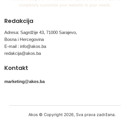
completely customize your website to your needs.
Redakcija
Adresa: Sagrdžije 43, 71000 Sarajevo,
Bosna i Hercegovina
E-mail :
info@akos.ba
redakcija@akos.ba
Kontakt
marketing@akos.ba
Akos © Copyright 2026, Sva prava zadržana.