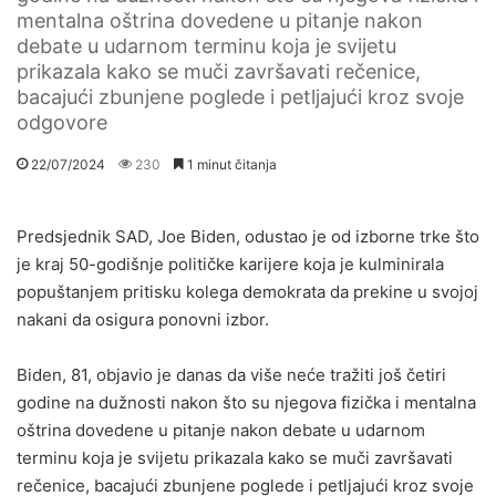
mentalna oštrina dovedene u pitanje nakon
debate u udarnom terminu koja je svijetu
prikazala kako se muči završavati rečenice,
bacajući zbunjene poglede i petljajući kroz svoje
odgovore
22/07/2024
230
1 minut čitanja
Predsjednik SAD, Joe Biden, odustao je od izborne trke što
je kraj 50-godišnje političke karijere koja je kulminirala
popuštanjem pritisku kolega demokrata da prekine u svojoj
nakani da osigura ponovni izbor.
Biden, 81, objavio je danas da više neće tražiti još četiri
godine na dužnosti nakon što su njegova fizička i mentalna
oštrina dovedene u pitanje nakon debate u udarnom
terminu koja je svijetu prikazala kako se muči završavati
rečenice, bacajući zbunjene poglede i petljajući kroz svoje