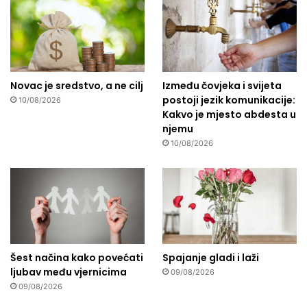
Novac je sredstvo, a ne cilj
Između čovjeka i svijeta
postoji jezik komunikacije:
10/08/2026
Kakvo je mjesto abdesta u
njemu
10/08/2026
Šest načina kako povećati
Spajanje gladi i laži
ljubav među vjernicima
09/08/2026
09/08/2026