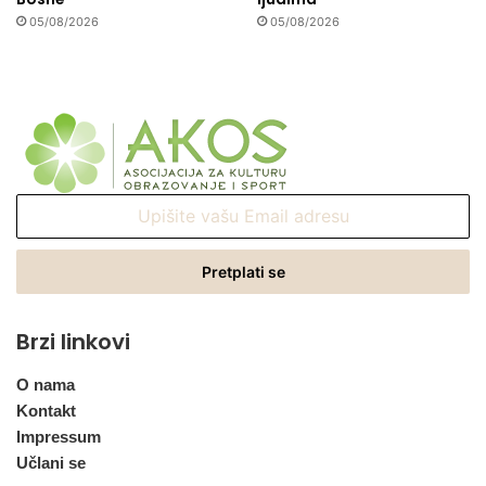
05/08/2026
05/08/2026
Upišite
vašu
Email
adresu
Brzi linkovi
O nama
Kontakt
Impressum
Učlani se