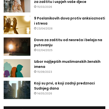
za zaštitu i uspjeh vaše djece
15/03/2026
9 Poslanikovih dova protiv anksioznosti
i stresa
23/04/2026
Dova za zaštitu od nesreća i belaja na
putovanju
02/04/2025
Izbor najljepših muslimanskih ženskih
imena
15/09/2023
Koji su prvi, a koji zadnji predznaci
Sudnjeg dana
14/05/2026