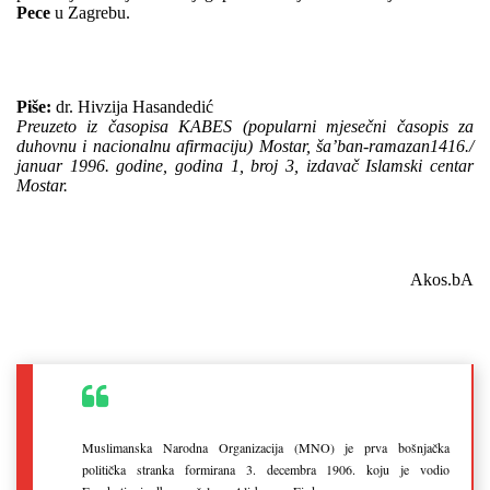
Pece
u Zagrebu.
Piše:
dr. Hivzija Hasandedić
Preuzeto iz časopisa KABES (popularni mjesečni časopis za
duhovnu i nacionalnu afirmaciju) Mostar, ša’ban-ramazan1416./
januar 1996. godine, godina 1, broj 3, izdavač Islamski centar
Mostar.
Akos.bA
Muslimanska Narodna Organizacija (MNO) je prva bošnjačka
politička stranka formirana 3. decembra 1906. koju je vodio