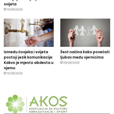
svijeta
10/08/2026
Između čovjeka i svijeta
Šest načina kako povećati
postoji jezik komunikacije:
ljubav među vjernicima
Kakvo je mjesto abdesta u
09/08/2026
njemu
10/08/2026