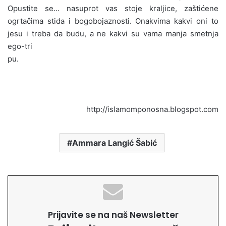
Opustite se… nasuprot vas stoje kraljice, zaštićene
ogrtačima stida i bogobojaznosti. Onakvima kakvi oni to
jesu i treba da budu, a ne kakvi su vama manja smetnja
ego-tri
pu.
http://islamomponosna.blogspot.com
Ammara Langić Šabić
Prijavite se na naš Newsletter