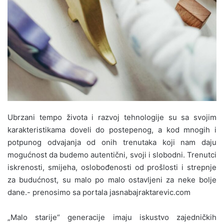
Ubrzani tempo života i razvoj tehnologije su sa svojim
karakteristikama doveli do postepenog, a kod mnogih i
potpunog odvajanja od onih trenutaka koji nam daju
mogućnost da budemo autentični, svoji i slobodni. Trenutci
iskrenosti, smijeha, oslobođenosti od prošlosti i strepnje
za budućnost, su malo po malo ostavljeni za neke bolje
dane.- prenosimo sa portala jasnabajraktarevic.com
„Malo starije“ generacije imaju iskustvo zajedničkih