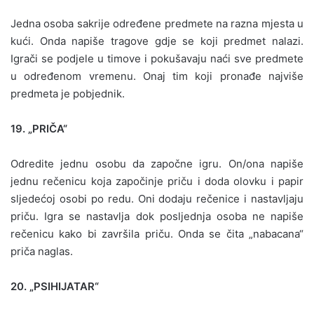
Jedna osoba sakrije određene predmete na razna mjesta u
kući. Onda napiše tragove gdje se koji predmet nalazi.
Igrači se podjele u timove i pokušavaju naći sve predmete
u određenom vremenu. Onaj tim koji pronađe najviše
predmeta je pobjednik.
19. „PRIČA“
Odredite jednu osobu da započne igru. On/ona napiše
jednu rečenicu koja započinje priču i doda olovku i papir
sljedećoj osobi po redu. Oni dodaju rečenice i nastavljaju
priču. Igra se nastavlja dok posljednja osoba ne napiše
rečenicu kako bi završila priču. Onda se čita „nabacana“
priča naglas.
20. „PSIHIJATAR“