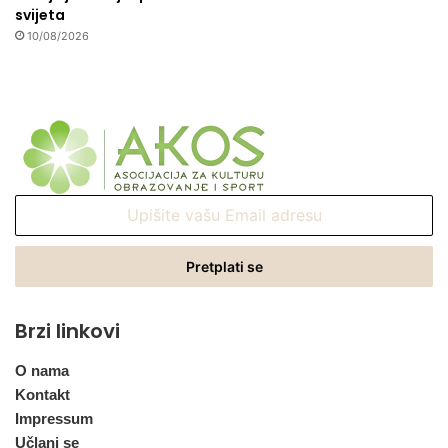
svijeta
10/08/2026
Upišite
vašu
Email
adresu
Brzi linkovi
O nama
Kontakt
Impressum
Učlani se