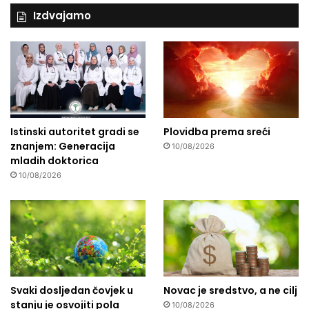
Izdvajamo
Istinski autoritet gradi se
Plovidba prema sreći
znanjem: Generacija
10/08/2026
mladih doktorica
10/08/2026
Svaki dosljedan čovjek u
Novac je sredstvo, a ne cilj
stanju je osvojiti pola
10/08/2026